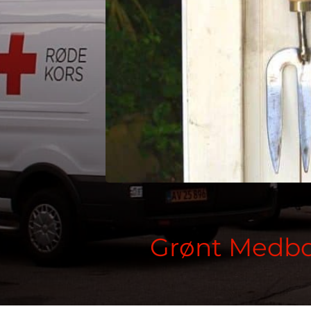
Grønt Medbo