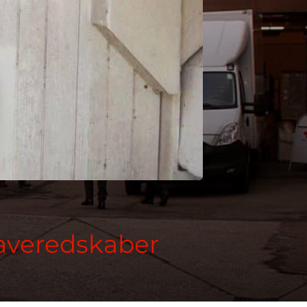
averedskaber