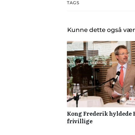
TAGS
Kunne dette også vær
Kong Frederik hyldede R
frivillige