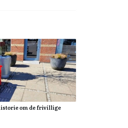
historie om de frivillige