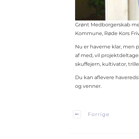
Grønt Medborgerskab med
Kommune, Røde Kors Friv
Nu er haverne klar, men 
af med, vil projektdeltage
skuffejern, kultivator, tril
Du kan aflevere haveredska
og venner.
Forrige