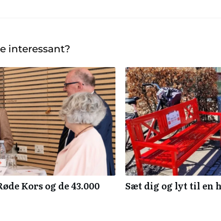
e interessant?
øde Kors og de 43.000
Sæt dig og lyt til en 