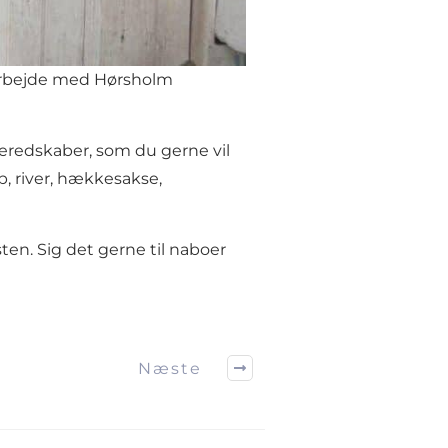
arbejde med Hørsholm
eredskaber, som du gerne vil
b, river, hækkesakse,
sten. Sig det gerne til naboer
Næste