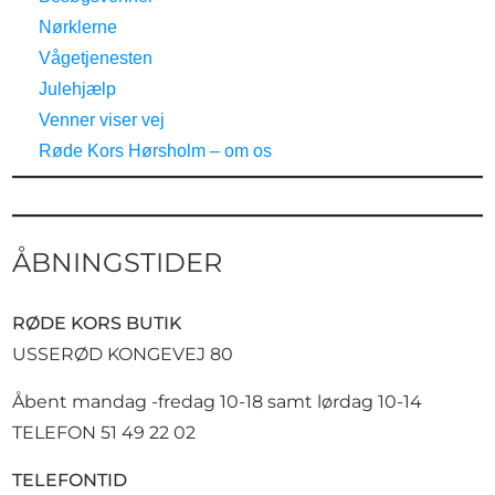
Nørklerne
Vågetjenesten
Julehjælp
Venner viser vej
Røde Kors Hørsholm – om os
ÅBNINGSTIDER
RØDE KORS BUTIK
USSERØD KONGEVEJ 80
Åbent mandag -fredag 10-18 samt lørdag 10-14
TELEFON 51 49 22 02
TELEFONTID