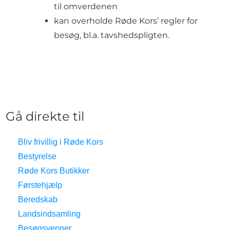
til omverdenen
kan overholde Røde Kors’ regler for
besøg, bl.a. tavshedspligten.
Gå direkte til
Bliv frivillig i Røde Kors
Bestyrelse
Røde Kors Butikker
Førstehjælp
Beredskab
Landsindsamling
Besøgsvenner