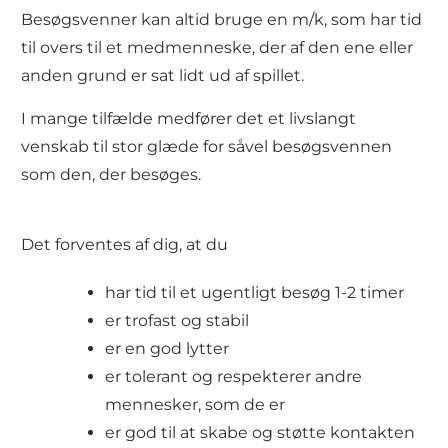
Besøgsvenner kan altid bruge en m/k, som har tid
til overs til et medmenneske, der af den ene eller
anden grund er sat lidt ud af spillet.
I mange tilfælde medfører det et livslangt
venskab til stor glæde for såvel besøgsvennen
som den, der besøges.
Det forventes af dig, at du
har tid til et ugentligt besøg 1-2 timer
er trofast og stabil
er en god lytter
er tolerant og respekterer andre
mennesker, som de er
er god til at skabe og støtte kontakten